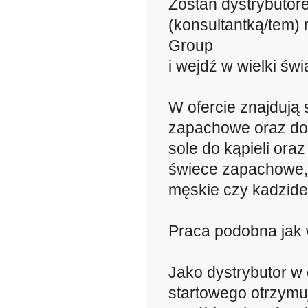
Zostań dystrybutor
(konsultantką/tem)
Group
i wejdź w wielki świ
W ofercie znajdują s
zapachowe oraz do
sole do kąpieli oraz
świece zapachowe,
męskie czy kadzide
Praca podobna jak
Jako dystrybutor w 
startowego otrzymu