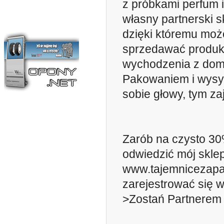
z próbkami perfum i
własny partnerski s
dzięki któremu moż
sprzedawać produk
wychodzenia z dom
Pakowaniem i wysy
sobie głowy, tym zaj
Zarób na czysto 3
odwiedzić mój sklep
www.tajemnicezapa
zarejestrować się w
>Zostań Partnerem