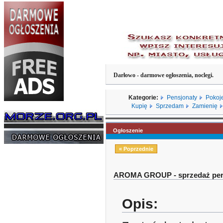
Darłowo - darmowe ogłoszenia, noclegi.
Kategorie:
Pensjonaty
Pokoj
Kupię
Sprzedam
Zamienię
Ogłoszenie
« Poprzednie
AROMA GROUP - sprzedaż perf
Opis: